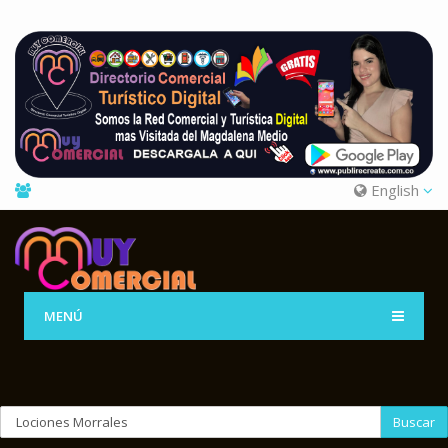
English
MENÚ
Buscar