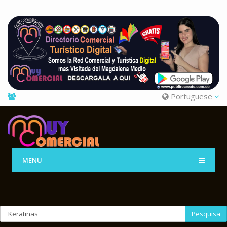
Portuguese
MENU
Pesquisa