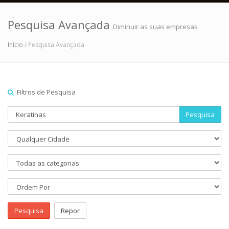
Pesquisa Avançada
Diminuir as suas empresas
Início
/ Pesquisa Avançada
Filtros de Pesquisa
Pesquisa
Pesquisa
Repor