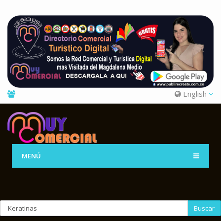
English
MENÚ
Buscar