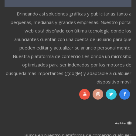
Brindando así soluciones gráficas y publicitarias tanto a
pequeñas, medianas y grandes empresas. Nuestro portal
web está diseñado con última tecnología donde los
anunciantes cuentan con una cuenta de usuario para que
pueden editar y actualizar su anuncio personal mente.
Nuestra plataforma de comercio Les brinda un micrositio
optimizados para ser indexados por los motores de
búsqueda más importantes (google) y adaptable a cualquier
dispositivo móvil.
مقدمة
Busca en nuestro plataforma de comercio cualquier