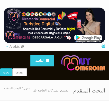
Arabic
القائمة
بحث
منزل
/ البحث المتقدم
البحث المتقدم
تضييق الشركات الخاصة بك