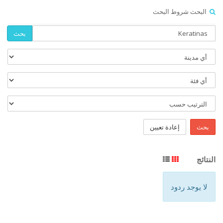
البحث شروط البحث
بحث
بحث
إعادة تعيين
النتائج
لا يوجد ردود