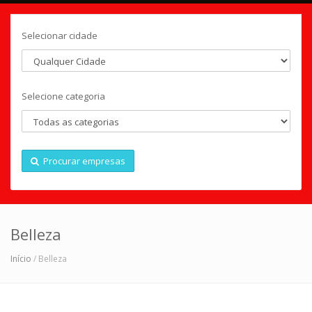
Selecionar cidade
Selecione categoria
Procurar empresas
Belleza
Início
/ Belleza