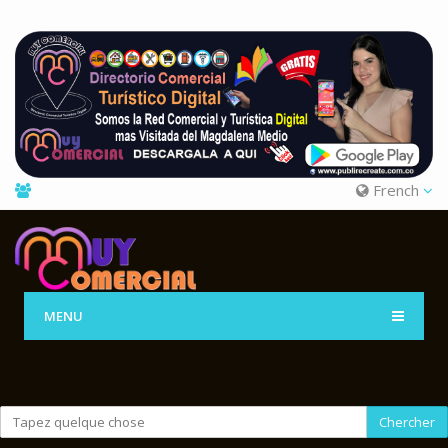
French
MENU
Chercher