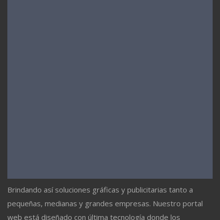
Brindando así soluciones gráficas y publicitarias tanto a
pequeñas, medianas y grandes empresas. Nuestro portal
web está diseñado con última tecnología donde los