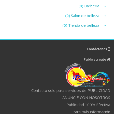
(0)
Barbería
(0)
Salon de belleza
(0)
Tienda de belleza
Contáctenos
Publirecreate
Contacto solo para servicios de PUBLICIDAD
ANUNCIE CON NOSOTROS
Publicidad 100% Efectiva
Para más información