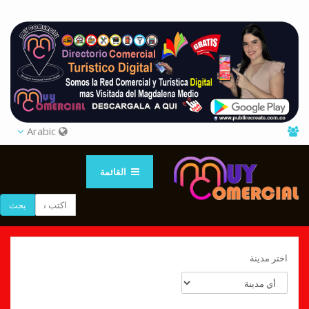
Arabic
القائمة
بحث
اختر مدينة