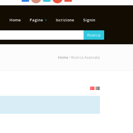
Home
Pagine
Iscrizione
Signin
Ricerca
Home
/ Ricerca Avanzata