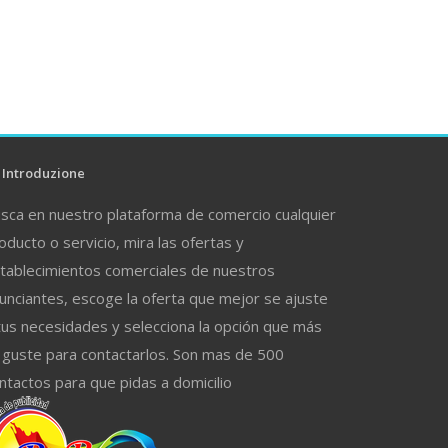
Introduzione
sca en nuestro plataforma de comercio cualquier
oducto o servicio, mira las ofertas y
tablecimientos comerciales de nuestros
unciantes, escoge la oferta que mejor se ajuste
tus necesidades y selecciona la opción que más
 guste para contactarlos. Son mas de 500
ntactos para que pidas a domicilio