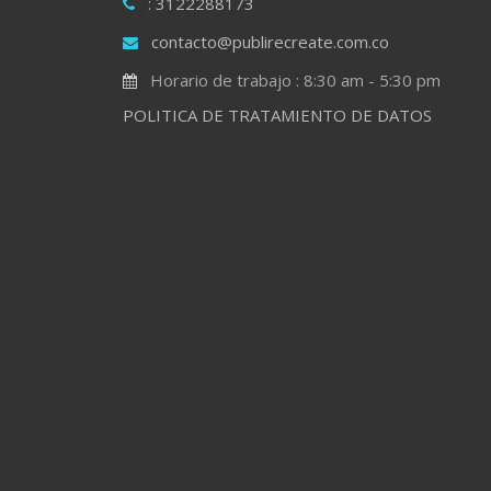
: 3122288173
contacto@publirecreate.com.co
Horario de trabajo : 8:30 am - 5:30 pm
POLITICA DE TRATAMIENTO DE DATOS