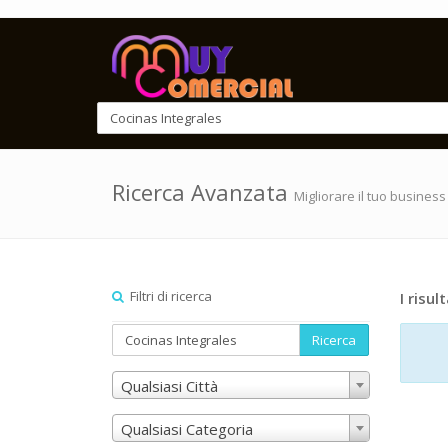
Ricerca Avanzata
Migliorare il tuo business
Filtri di ricerca
I risult
Ricerca
Qualsiasi Città
Qualsiasi Categoria