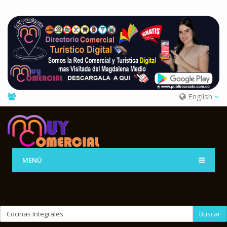
English
MENÚ
Buscar