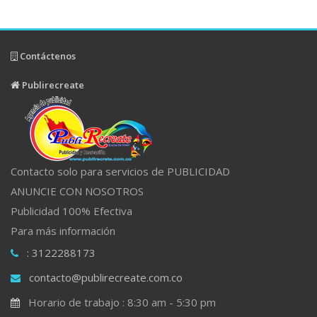
Contáctenos
Publirecreate
Contacto solo para servicios de PUBLICIDAD
ANUNCIE CON NOSOTROS
Publicidad 100% Efectiva
Para más información
: 3122288173
contacto@publirecreate.com.co
Horario de trabajo : 8:30 am - 5:30 pm