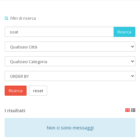
Filtri di ricerca
Ricerca
Ricerca
reset
I risultati
Non ci sono messaggi