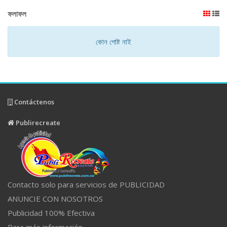
ফলাফল
কোন পোষ্ট নাই
Contáctenos
Publirecreate
Contacto solo para servicios de PUBLICIDAD
ANUNCIE CON NOSOTROS
Publicidad 100% Efectiva
Para más información