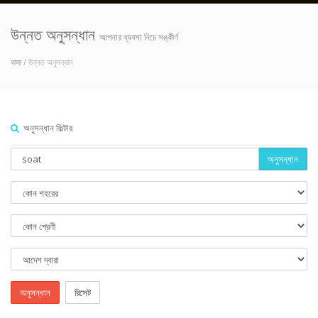
উন্নত অনুসন্ধান
আপনার ব্যবসা নিচে সঙ্কীর্ণ
বাসা
/ উন্নত অনুসন্ধান
অনুসন্ধান ফিল্টার
অনুসন্ধান
অনুসন্ধান
রিসেট