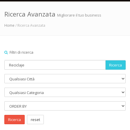
Ricerca Avanzata
Migliorare il tuo business
Home
/ Ricerca Avanzata
Filtri di ricerca
Ricerca
Ricerca
reset