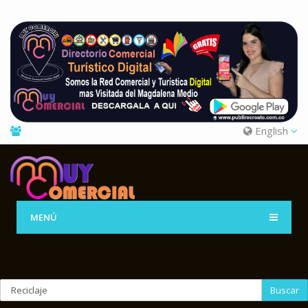
English
MENÚ
Buscar