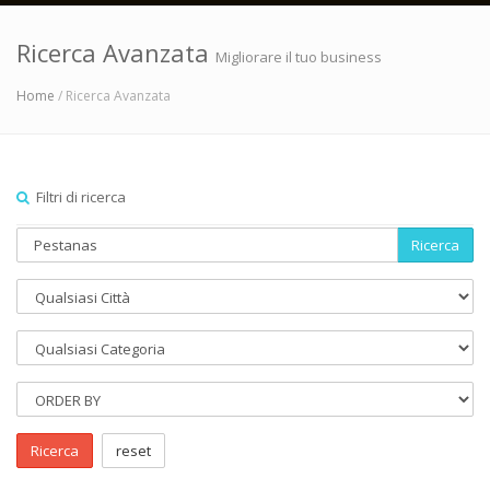
Ricerca Avanzata
Migliorare il tuo business
Home
/ Ricerca Avanzata
Filtri di ricerca
Ricerca
Ricerca
reset