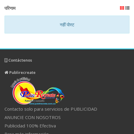
परिणाम
नहीं पोस्ट
Contáctenos
Publirecreate
Contacto solo para servicios de PUBLICIDAD
ANUNCIE CON NOSOTROS
Publicidad 100% Efectiva
Para más información