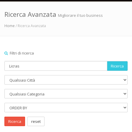
Ricerca Avanzata
Migliorare il tuo business
Home
/ Ricerca Avanzata
Filtri di ricerca
Ricerca
Ricerca
reset