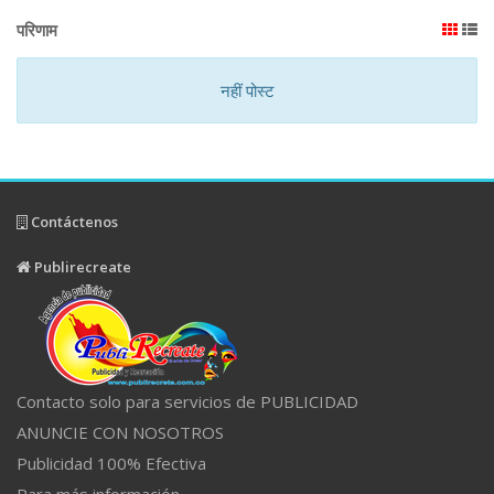
परिणाम
नहीं पोस्ट
Contáctenos
Publirecreate
Contacto solo para servicios de PUBLICIDAD
ANUNCIE CON NOSOTROS
Publicidad 100% Efectiva
Para más información