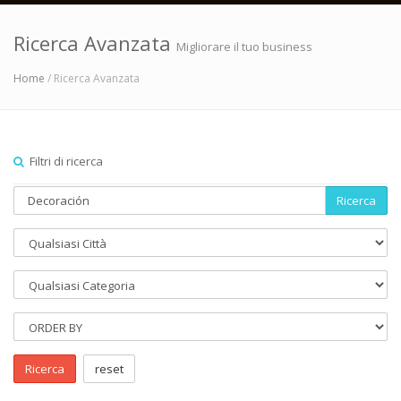
Ricerca Avanzata
Migliorare il tuo business
Home
/ Ricerca Avanzata
Filtri di ricerca
Ricerca
Ricerca
reset