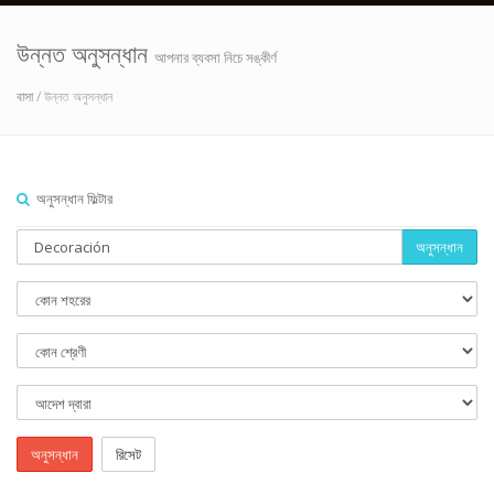
উন্নত অনুসন্ধান
আপনার ব্যবসা নিচে সঙ্কীর্ণ
বাসা
/ উন্নত অনুসন্ধান
অনুসন্ধান ফিল্টার
অনুসন্ধান
অনুসন্ধান
রিসেট