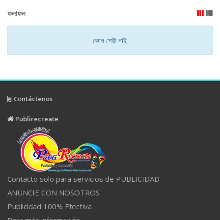
ফলাফল
কোন পোষ্ট নাই
Contáctenos
Publirecreate
Contacto solo para servicios de PUBLICIDAD
ANUNCIE CON NOSOTROS
Publicidad 100% Efectiva
Para más información