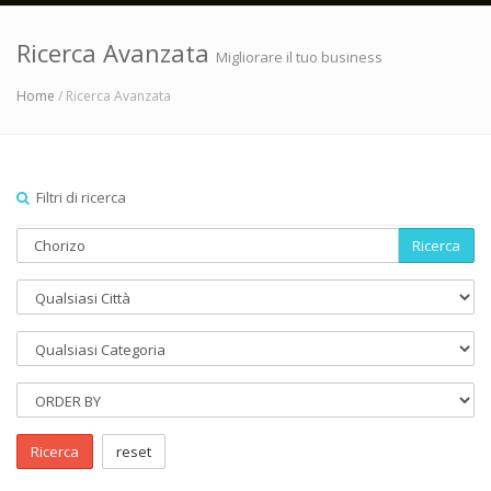
Ricerca Avanzata
Migliorare il tuo business
Home
/ Ricerca Avanzata
Filtri di ricerca
Ricerca
Ricerca
reset