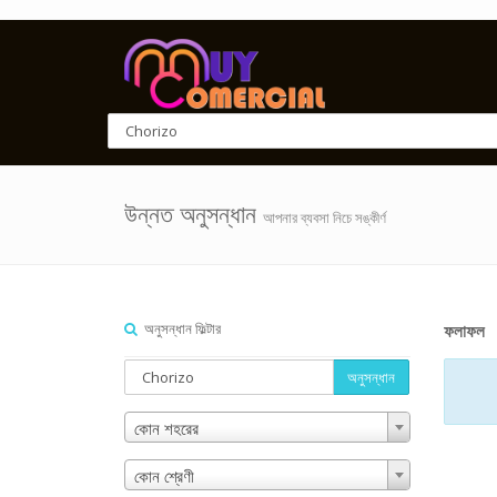
উন্নত অনুসন্ধান
আপনার ব্যবসা নিচে সঙ্কীর্ণ
অনুসন্ধান ফিল্টার
ফলাফল
অনুসন্ধান
কোন শহরের
কোন শ্রেণী