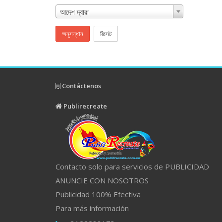
আদেশ দ্বারা
অনুসন্ধান
রিসেট
Contáctenos
Publirecreate
Contacto solo para servicios de PUBLICIDAD
ANUNCIE CON NOSOTROS
Publicidad 100% Efectiva
Para más información