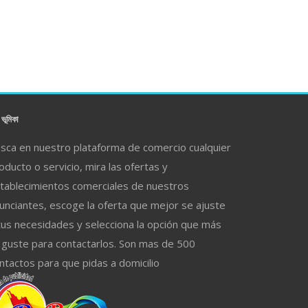
ভূমিকা
sca en nuestro plataforma de comercio cualquier
oducto o servicio, mira las ofertas y
tablecimientos comerciales de nuestros
unciantes, escoge la oferta que mejor se ajuste
tus necesidades y selecciona la opción que más
 guste para contactarlos. Son mas de 500
ntactos para que pidas a domicilio