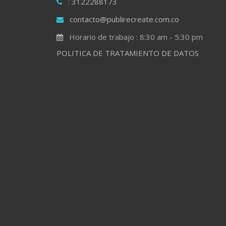
: 3122288173
contacto@publirecreate.com.co
Horario de trabajo : 8:30 am - 5:30 pm
POLITICA DE TRATAMIENTO DE DATOS