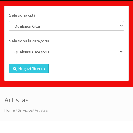
Seleziona città
Seleziona la categoria
Negozi Ricerca
Artistas
Home
/
Servicios
/ Artistas