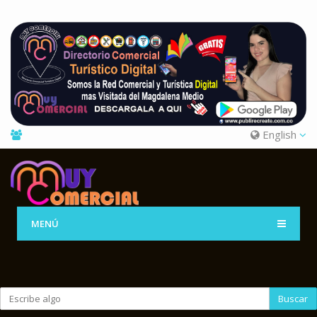
English
MENÚ
Buscar