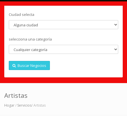
Ciudad selecta
selecciona una categoría
Buscar Negocios
Artistas
Hogar
/
Servicios
/ Artistas