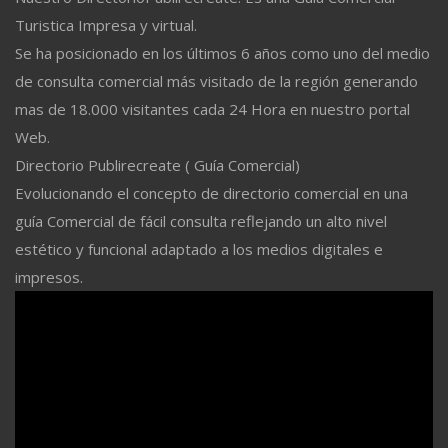
Turistica Impresa y virtual.
Se ha posicionado en los últimos 6 años como uno del medio
de consulta comercial más visitado de la región generando
mas de 18.000 visitantes cada 24 Hora en nuestro portal
Web.
Directorio Publirecreate ( Guía Comercial)
Evolucionando el concepto de directorio comercial en una
guía Comercial de fácil consulta reflejando un alto nivel
estético y funcional adaptado a los medios digitales e
impresos.