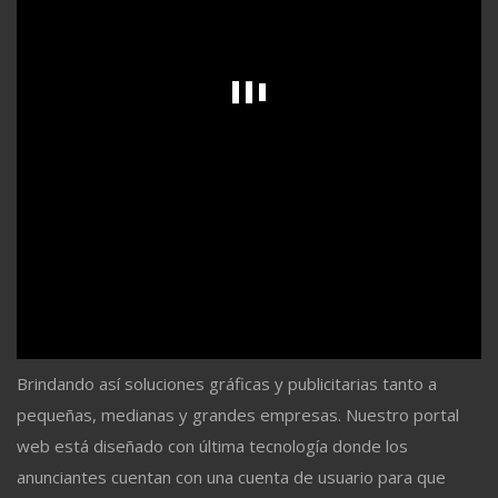
Brindando así soluciones gráficas y publicitarias tanto a
pequeñas, medianas y grandes empresas. Nuestro portal
web está diseñado con última tecnología donde los
anunciantes cuentan con una cuenta de usuario para que