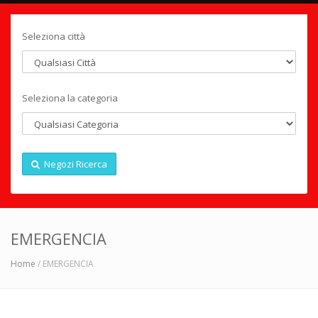
Seleziona città
Seleziona la categoria
Negozi Ricerca
EMERGENCIA
Home
/ EMERGENCIA