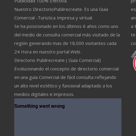
Publicidad 100% Efectiva.
pr
Nuestro DirectorioPublirecreate. Es una Guía
es
Comercial -Turistica Impresa y virtual.
an
Se ha posicionado en los últimos 6 años como uno
a 
del medio de consulta comercial más visitado de la
te
región generando mas de 18.000 visitantes cada
co
24 Hora en nuestro portal Web.
Directorio Publirecreate ( Guía Comercial)
Evolucionando el concepto de directorio comercial
en una guía Comercial de fácil consulta reflejando
un alto nivel estético y funcional adaptado a los
medios digitales e impresos.