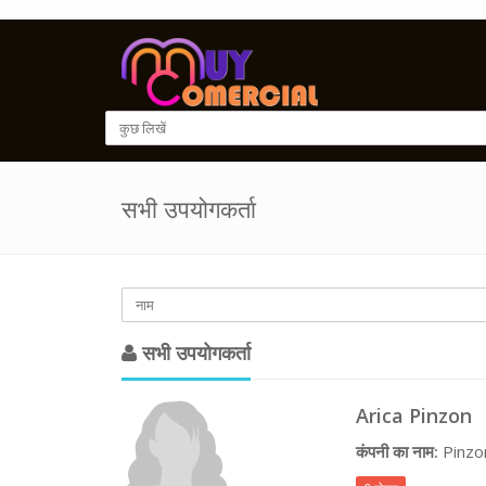
सभी उपयोगकर्ता
सभी उपयोगकर्ता
Arica Pinzon
कंपनी का नाम:
Pinzo