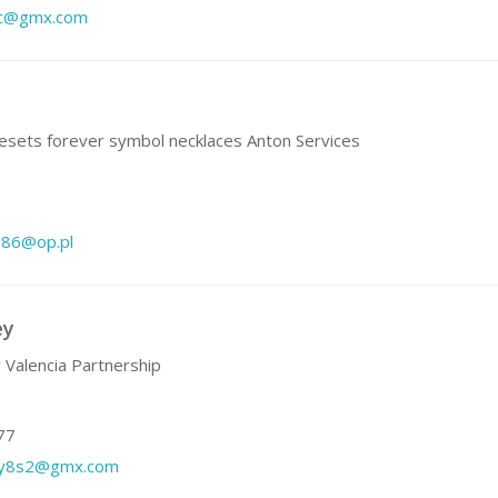
kc@gmx.com
sets forever symbol necklaces Anton Services
6
986@op.pl
ey
 Valencia Partnership
77
ky8s2@gmx.com