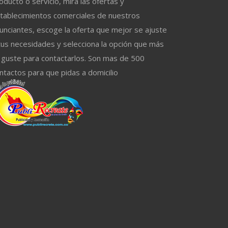
oducto o servicio, mira las ofertas y
tablecimientos comerciales de nuestros
unciantes, escoge la oferta que mejor se ajuste
tus necesidades y selecciona la opción que más
 guste para contactarlos. Son mas de 500
ntactos para que pidas a domicilio