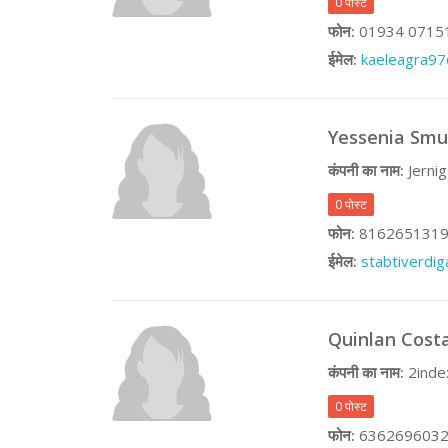
0 पोस्ट
फोन:
01934 0715
ईमेल:
kaeleagra9
Yessenia Smu
कंपनी का नाम:
Jernig
0 पोस्ट
फोन:
816265131
ईमेल:
stabtiverd
Quinlan Cost
कंपनी का नाम:
2inde
0 पोस्ट
फोन:
636269603