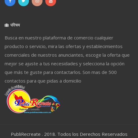
परिचय
Busca en nuestro plataforma de comercio cualquier
producto o servicio, mira las ofertas y establecimientos
comerciales de nuestros anunciantes, escoge la oferta que
mejor se ajuste a tus necesidades y selecciona la opción
que más te guste para contactarlos. Son mas de 500
contactos para que pidas a domicilio
PubliRecreate . 2018. Todos los Derechos Reservados