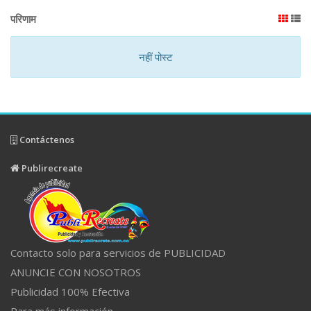
परिणाम
नहीं पोस्ट
Contáctenos
Publirecreate
Contacto solo para servicios de PUBLICIDAD
ANUNCIE CON NOSOTROS
Publicidad 100% Efectiva
Para más información