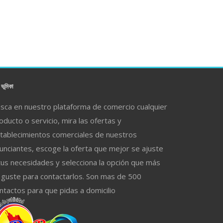
ভূমিকা
sca en nuestro plataforma de comercio cualquier
oducto o servicio, mira las ofertas y
tablecimientos comerciales de nuestros
unciantes, escoge la oferta que mejor se ajuste
tus necesidades y selecciona la opción que más
 guste para contactarlos. Son mas de 500
ntactos para que pidas a domicilio