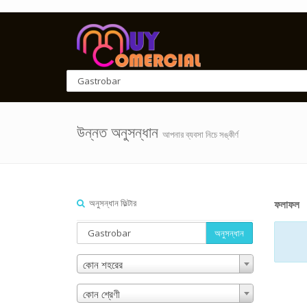
উন্নত অনুসন্ধান
আপনার ব্যবসা নিচে সঙ্কীর্ণ
অনুসন্ধান ফিল্টার
ফলাফল
অনুসন্ধান
কোন শহরের
কোন শ্রেণী