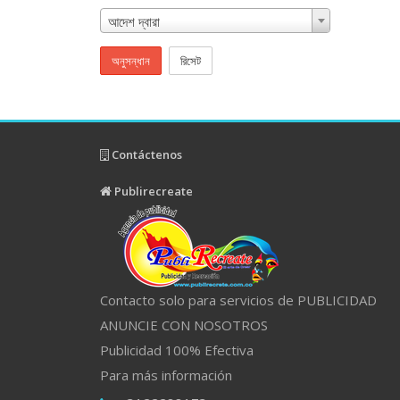
আদেশ দ্বারা
অনুসন্ধান
রিসেট
Contáctenos
Publirecreate
Contacto solo para servicios de PUBLICIDAD
ANUNCIE CON NOSOTROS
Publicidad 100% Efectiva
Para más información