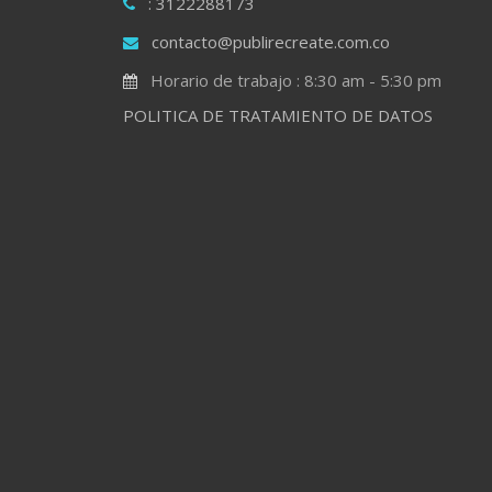
: 3122288173
contacto@publirecreate.com.co
Horario de trabajo : 8:30 am - 5:30 pm
POLITICA DE TRATAMIENTO DE DATOS