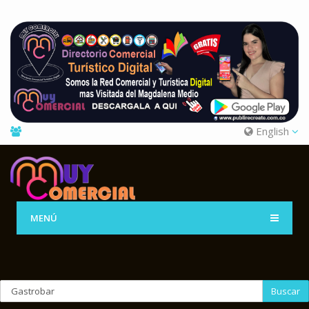
English
MENÚ
Buscar