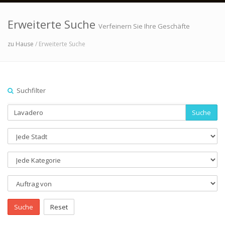
Erweiterte Suche
Verfeinern Sie Ihre Geschäfte
zu Hause
/ Erweiterte Suche
Suchfilter
Suche
Suche
Reset