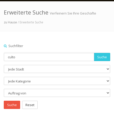
Erweiterte Suche
Verfeinern Sie Ihre Geschäfte
zu Hause
/ Erweiterte Suche
Suchfilter
Suche
Suche
Reset