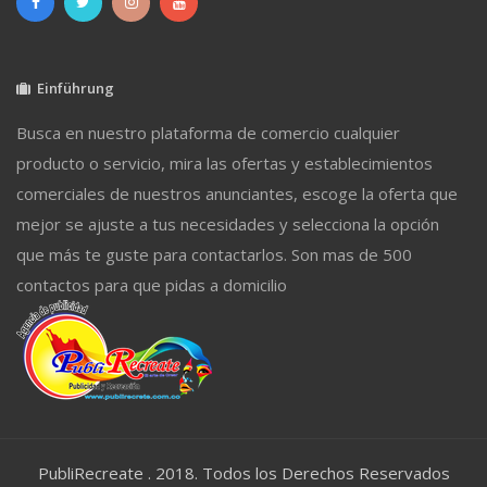
Einführung
Busca en nuestro plataforma de comercio cualquier
producto o servicio, mira las ofertas y establecimientos
comerciales de nuestros anunciantes, escoge la oferta que
mejor se ajuste a tus necesidades y selecciona la opción
que más te guste para contactarlos. Son mas de 500
contactos para que pidas a domicilio
PubliRecreate . 2018. Todos los Derechos Reservados