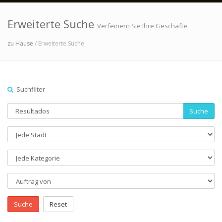
Erweiterte Suche
Verfeinern Sie Ihre Geschäfte
zu Hause
/ Erweiterte Suche
Suchfilter
Suche
Suche
Reset