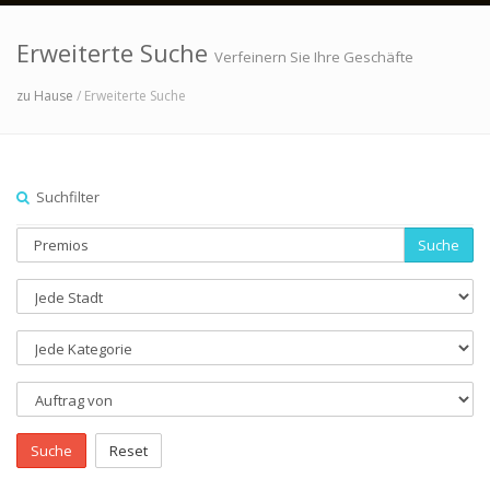
Erweiterte Suche
Verfeinern Sie Ihre Geschäfte
zu Hause
/ Erweiterte Suche
Suchfilter
Suche
Suche
Reset