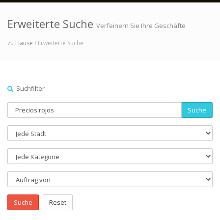
Erweiterte Suche
Verfeinern Sie Ihre Geschäfte
zu Hause
/ Erweiterte Suche
Suchfilter
Suche
Suche
Reset