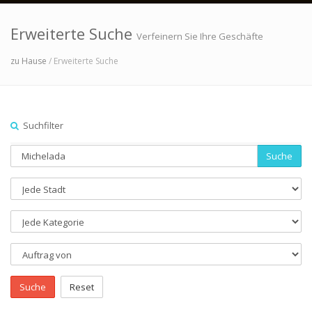
Erweiterte Suche
Verfeinern Sie Ihre Geschäfte
zu Hause
/ Erweiterte Suche
Suchfilter
Suche
Suche
Reset