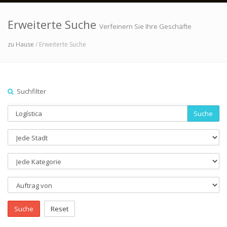
Erweiterte Suche
Verfeinern Sie Ihre Geschäfte
zu Hause
/ Erweiterte Suche
Suchfilter
Suche
Suche
Reset