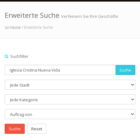
Erweiterte Suche
Verfeinern Sie Ihre Geschäfte
zu Hause
/ Erweiterte Suche
Suchfilter
Suche
Suche
Reset