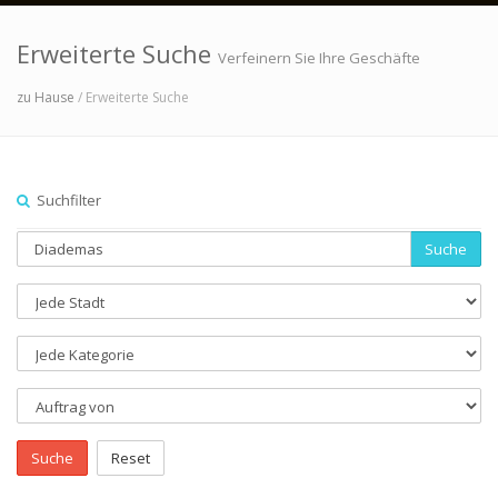
Erweiterte Suche
Verfeinern Sie Ihre Geschäfte
zu Hause
/ Erweiterte Suche
Suchfilter
Suche
Suche
Reset