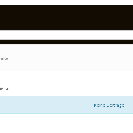
häfte
isse
Keine Beiträge