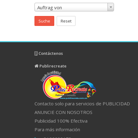
Auftrag von
Suche
Reset
Contáctenos
Publirecreate
Contacto solo para servicios de PUBLICIDAD
ANUNCIE CON NOSOTROS
Publicidad 100% Efectiva
Para más información