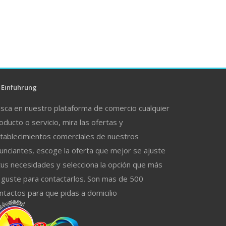
Einführung
sca en nuestro plataforma de comercio cualquier
oducto o servicio, mira las ofertas y
tablecimientos comerciales de nuestros
unciantes, escoge la oferta que mejor se ajuste
tus necesidades y selecciona la opción que más
 guste para contactarlos. Son mas de 500
ntactos para que pidas a domicilio