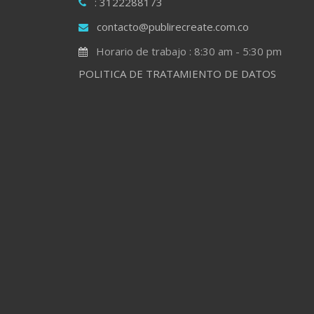
: 3122288173
contacto@publirecreate.com.co
Horario de trabajo : 8:30 am - 5:30 pm
POLITICA DE TRATAMIENTO DE DATOS