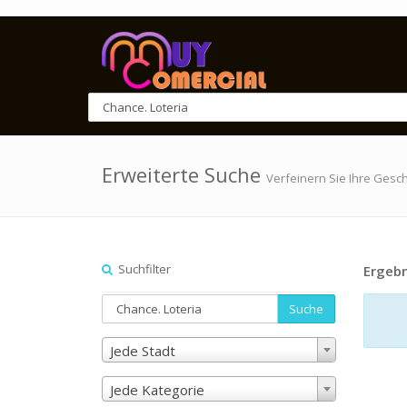
Erweiterte Suche
Verfeinern Sie Ihre Gesc
Suchfilter
Ergebn
Suche
Jede Stadt
Jede Kategorie