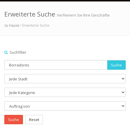
Erweiterte Suche
Verfeinern Sie Ihre Geschäfte
zu Hause
/ Erweiterte Suche
Suchfilter
Suche
Suche
Reset