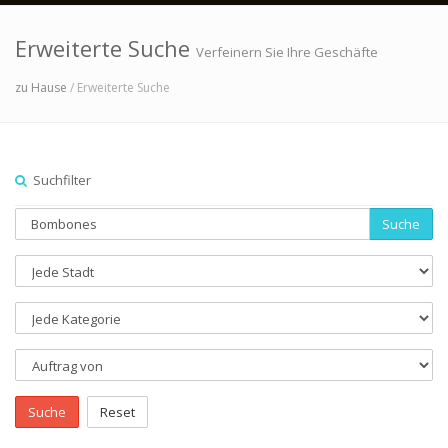
Erweiterte Suche
Verfeinern Sie Ihre Geschäfte
zu Hause
/ Erweiterte Suche
Suchfilter
Suche
Suche
Reset