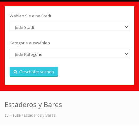
Wählen Sie eine Stadt
Kategorie auswählen
Geschäfte suchen
Estaderos y Bares
zu Hause
/ Estaderos y Bares