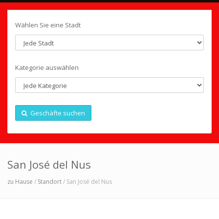
Wählen Sie eine Stadt
Kategorie auswählen
Geschäfte suchen
San José del Nus
zu Hause
/
Standort
/ San José del Nus