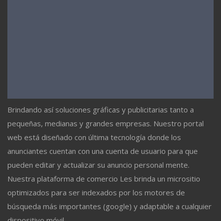
Brindando así soluciones gráficas y publicitarias tanto a
pequeñas, medianas y grandes empresas. Nuestro portal
web está diseñado con última tecnología donde los
anunciantes cuentan con una cuenta de usuario para que
pueden editar y actualizar su anuncio personal mente.
Nuestra plataforma de comercio Les brinda un micrositio
optimizados para ser indexados por los motores de
búsqueda más importantes (google) y adaptable a cualquier
dispositivo móvil.