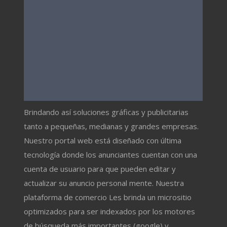
Brindando así soluciones gráficas y publicitarias
tanto a pequeñas, medianas y grandes empresas.
Nuestro portal web está diseñado con última
tecnología donde los anunciantes cuentan con una
cuenta de usuario para que pueden editar y
actualizar su anuncio personal mente. Nuestra
plataforma de comercio Les brinda un micrositio
optimizados para ser indexados por los motores
de búsqueda más importantes (google) y