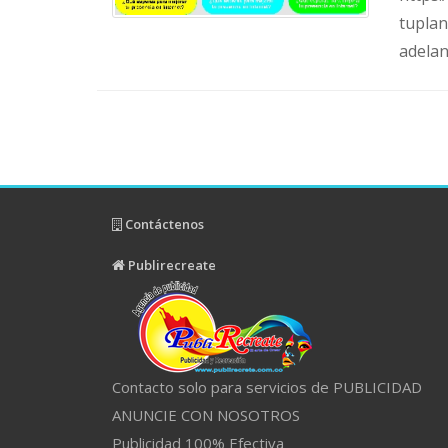
tupla
adela
Contáctenos
Publirecreate
Contacto solo para servicios de PUBLICIDAD
ANUNCIE CON NOSOTROS
Publicidad 100% Efectiva