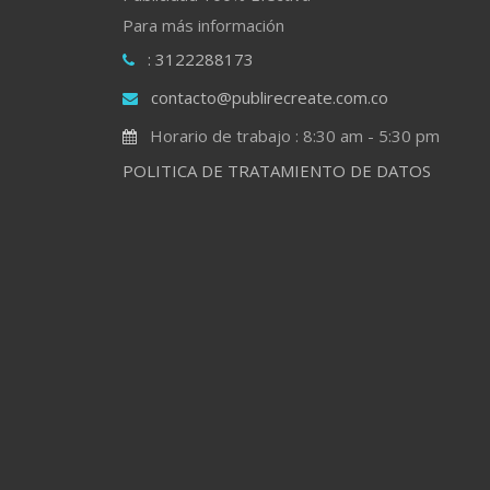
Para más información
: 3122288173
contacto@publirecreate.com.co
Horario de trabajo : 8:30 am - 5:30 pm
POLITICA DE TRATAMIENTO DE DATOS