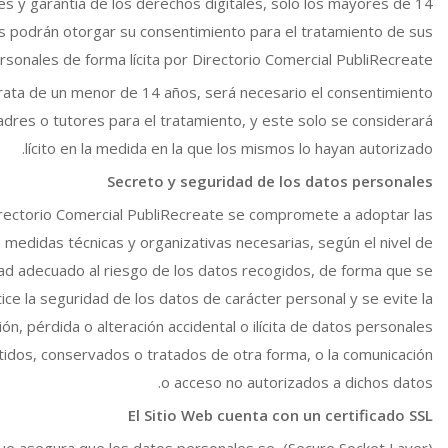
s y garantía de los derechos digitales, solo los mayores de 14
s podrán otorgar su consentimiento para el tratamiento de sus
sonales de forma lícita por Directorio Comercial PubliRecreate.
trata de un menor de 14 años, será necesario el consentimiento
adres o tutores para el tratamiento, y este solo se considerará
lícito en la medida en la que los mismos lo hayan autorizado.
Secreto y seguridad de los datos personales
rectorio Comercial PubliRecreate se compromete a adoptar las
medidas técnicas y organizativas necesarias, según el nivel de
ad adecuado al riesgo de los datos recogidos, de forma que se
ice la seguridad de los datos de carácter personal y se evite la
ón, pérdida o alteración accidental o ilícita de datos personales
tidos, conservados o tratados de otra forma, o la comunicación
o acceso no autorizados a dichos datos.
El Sitio Web cuenta con un certificado SSL
ecure Socket Layer), que asegura que los datos personales se