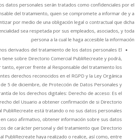
os datos personales serán tratados como confidenciales por el
sable del tratamiento, quien se compromete a informar de y a
ntizar por medio de una obligación legal o contractual que dicha
encialidad sea respetada por sus empleados, asociados, y toda
persona a la cual le haga accesible la información.
os derivados del tratamiento de los datos personales El
 tiene sobre Directorio Comercial PubliRecreate y podrá,
 tanto, ejercer frente al Responsable del tratamiento los
entes derechos reconocidos en el RGPD y la Ley Orgánica
 de 5 de diciembre, de Protección de Datos Personales y
rantía de los derechos digitales: Derecho de acceso: Es el
recho del Usuario a obtener confirmación de si Directorio
l PubliRecreate está tratando o no sus datos personales
, en caso afirmativo, obtener información sobre sus datos
tos de carácter personal y del tratamiento que Directorio
al PubliRecreate haya realizado o realice, así como, entre