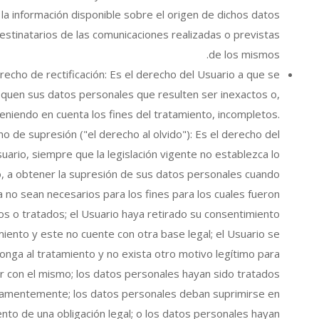
 la información disponible sobre el origen de dichos datos
destinatarios de las comunicaciones realizadas o previstas
de los mismos.
recho de rectificación: Es el derecho del Usuario a que se
iquen sus datos personales que resulten ser inexactos o,
eniendo en cuenta los fines del tratamiento, incompletos.
o de supresión ("el derecho al olvido"): Es el derecho del
uario, siempre que la legislación vigente no establezca lo
o, a obtener la supresión de sus datos personales cuando
 no sean necesarios para los fines para los cuales fueron
os o tratados; el Usuario haya retirado su consentimiento
miento y este no cuente con otra base legal; el Usuario se
onga al tratamiento y no exista otro motivo legítimo para
r con el mismo; los datos personales hayan sido tratados
citamentemente; los datos personales deban suprimirse en
nto de una obligación legal; o los datos personales hayan