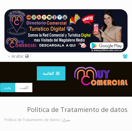
Arabic
القائمة
بحث
Política de Tratamiento de datos
/ Política de Tratamiento de datos
منزل