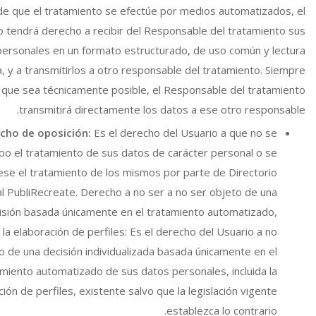
de que el tratamiento se efectúe por medios automatizados, el
o tendrá derecho a recibir del Responsable del tratamiento sus
personales en un formato estructurado, de uso común y lectura
, y a transmitirlos a otro responsable del tratamiento. Siempre
que sea técnicamente posible, el Responsable del tratamiento
transmitirá directamente los datos a ese otro responsable.
cho de oposición:
Es el derecho del Usuario a que no se
abo el tratamiento de sus datos de carácter personal o se
ese el tratamiento de los mismos por parte de Directorio
l PubliRecreate. Derecho a no ser a no ser objeto de una
isión basada únicamente en el tratamiento automatizado,
a la elaboración de perfiles: Es el derecho del Usuario a no
o de una decisión individualizada basada únicamente en el
amiento automatizado de sus datos personales, incluida la
ión de perfiles, existente salvo que la legislación vigente
establezca lo contrario.