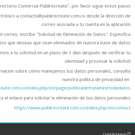
irectorio Comercial Publirecreate", por favor sigue estos pasos:
ctrónico a contacto@publirecreate.com.co desde la dirección de
correo asociada a tu cuenta en la aplicación.
l correo, escribe "Solicitud de Eliminación de Datos". Especifica
tos que deseas que sean eliminados de nuestra base de datos.
s a tu solicitud en un plazo de 3 días después de verificar tu
identidad y procesar la solicitud.
rmación sobre cómo manejamos tus datos personales, consulta
nuestra política de privacidad en
reate.com.co/index.php/en/page/politicadetrataminetodedatos
ca el enlace para solicitar la eliminación de tus datos personales
https://www.publirecreate.com.co/index.php/en/contact
Contáctenos