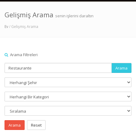
Gelişmiş Arama
senin işlerini daraltın
Ev
/ Gelişmiş Arama
Arama Filtreleri
Arama
Arama
Reset