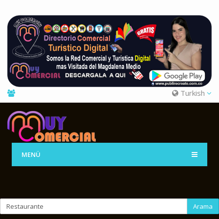
Turkish
MENÜ
Arama