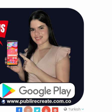
Turkish