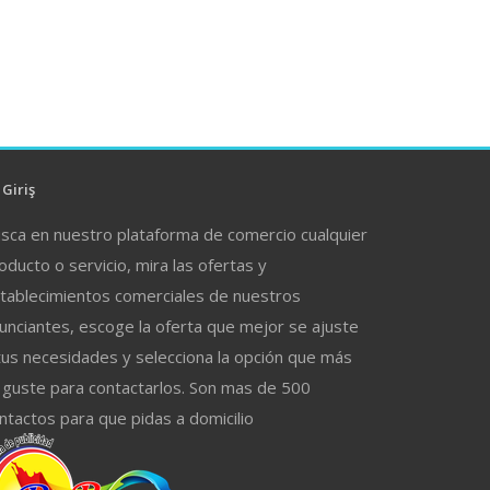
Giriş
sca en nuestro plataforma de comercio cualquier
oducto o servicio, mira las ofertas y
tablecimientos comerciales de nuestros
unciantes, escoge la oferta que mejor se ajuste
tus necesidades y selecciona la opción que más
 guste para contactarlos. Son mas de 500
ntactos para que pidas a domicilio