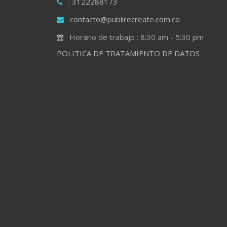
: 3122288173
contacto@publirecreate.com.co
Horario de trabajo : 8:30 am - 5:30 pm
POLITICA DE TRATAMIENTO DE DATOS