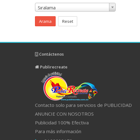
Sıralama
Arama
Reset
Contáctenos
Publirecreate
Contacto solo para servicios de PUBLICIDAD
ANUNCIE CON NOSOTROS
Publicidad 100% Efectiva
Para más información