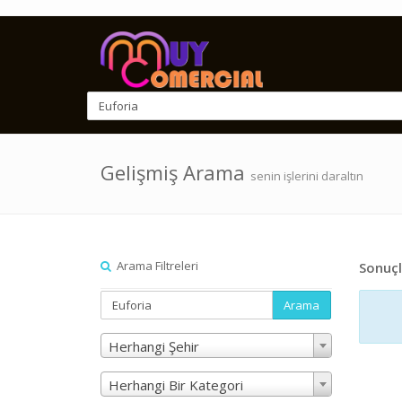
Gelişmiş Arama
senin işlerini daraltın
Arama Filtreleri
Sonuçl
Arama
Herhangi Şehir
Herhangi Bir Kategori