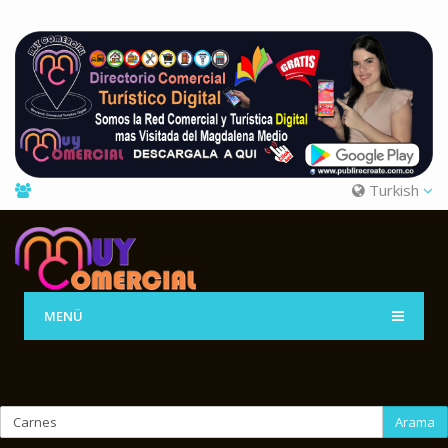
Turkish
MENÜ
Arama