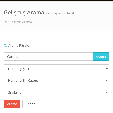
Gelişmiş Arama
senin işlerini daraltın
Ev
/ Gelişmiş Arama
Arama Filtreleri
Arama
Arama
Reset