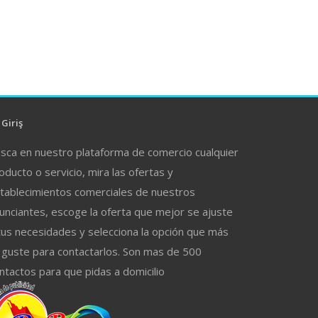
Giriş
sca en nuestro plataforma de comercio cualquier
oducto o servicio, mira las ofertas y
tablecimientos comerciales de nuestros
unciantes, escoge la oferta que mejor se ajuste
tus necesidades y selecciona la opción que más
 guste para contactarlos. Son mas de 500
ntactos para que pidas a domicilio