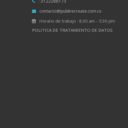
: 3122288173
contacto@publirecreate.com.co
Horario de trabajo : 8:30 am - 5:30 pm
POLITICA DE TRATAMIENTO DE DATOS