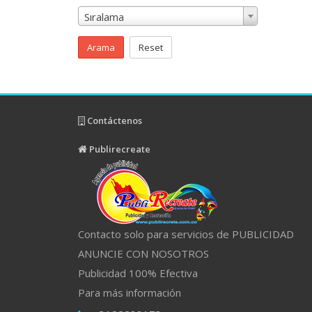
Sıralama
Arama
Reset
Contáctenos
Publirecreate
Contacto solo para servicios de PUBLICIDAD
ANUNCIE CON NOSOTROS
Publicidad 100% Efectiva
Para más información