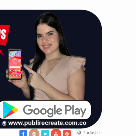
Turkish