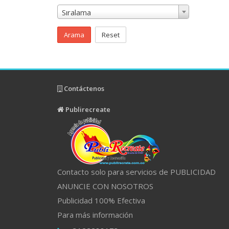
Sıralama
Arama
Reset
Contáctenos
Publirecreate
Contacto solo para servicios de PUBLICIDAD
ANUNCIE CON NOSOTROS
Publicidad 100% Efectiva
Para más información