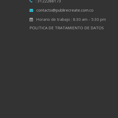
: 3122288173
contacto@publirecreate.com.co
Horario de trabajo : 8:30 am - 5:30 pm
POLITICA DE TRATAMIENTO DE DATOS