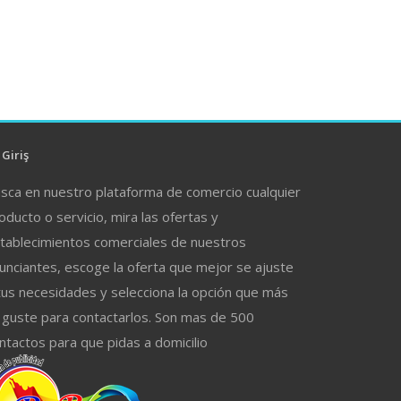
Giriş
sca en nuestro plataforma de comercio cualquier
oducto o servicio, mira las ofertas y
tablecimientos comerciales de nuestros
unciantes, escoge la oferta que mejor se ajuste
tus necesidades y selecciona la opción que más
 guste para contactarlos. Son mas de 500
ntactos para que pidas a domicilio