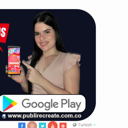
Turkish