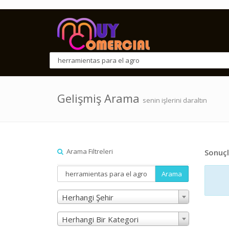
Gelişmiş Arama
senin işlerini daraltın
Arama Filtreleri
Sonuçl
Arama
Herhangi Şehir
Herhangi Bir Kategori