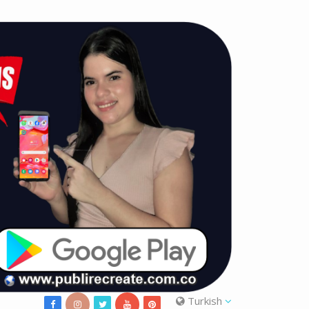
Turkish