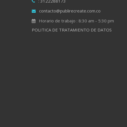
: 3122288173
contacto@publirecreate.com.co
Horario de trabajo : 8:30 am - 5:30 pm
POLITICA DE TRATAMIENTO DE DATOS