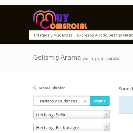
Gelişmiş Arama
senin işlerini daraltın
Arama Filtreleri
Sonuçl
Arama
Herhangi Şehir
Herhangi Bir Kategori