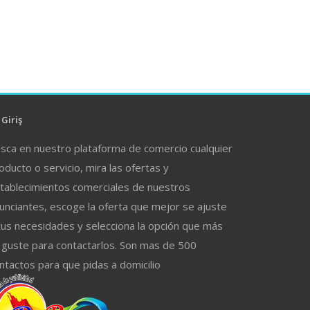
Giriş
sca en nuestro plataforma de comercio cualquier
oducto o servicio, mira las ofertas y
tablecimientos comerciales de nuestros
unciantes, escoge la oferta que mejor se ajuste
tus necesidades y selecciona la opción que más
 guste para contactarlos. Son mas de 500
ntactos para que pidas a domicilio