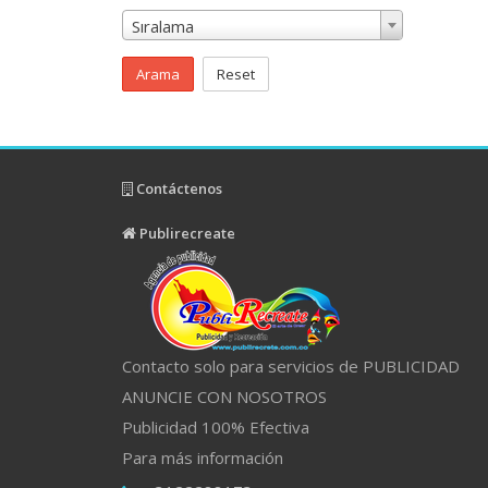
Sıralama
Arama
Reset
Contáctenos
Publirecreate
Contacto solo para servicios de PUBLICIDAD
ANUNCIE CON NOSOTROS
Publicidad 100% Efectiva
Para más información